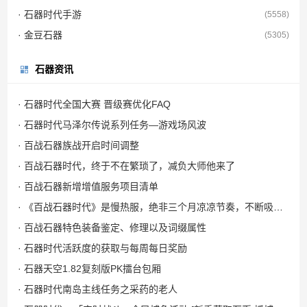
· 石器时代手游
(5558)
· 金豆石器
(5305)
石器资讯
· 石器时代全国大赛 晋级赛优化FAQ
· 石器时代马泽尔传说系列任务—游戏场风波
· 百战石器族战开启时间调整
· 百战石器时代，终于不在繁琐了，减负大师他来了
· 百战石器新增增值服务项目清单
· 《百战石器时代》是慢热服，绝非三个月凉凉节奏，不断吸取玩家意见，优化精进体验，百战还年轻，请给我们一些时间。
· 百战石器特色装备鉴定、修理以及词缀属性
· 石器时代活跃度的获取与每周每日奖励
· 石器天空1.82复刻版PK擂台包厢
· 石器时代南岛主线任务之采药的老人