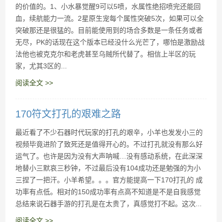
的价值的。1、小水暴觉醒9可以5喷，水属性绝招喷完还能回
血，续航能力一流。2星原生宠每个属性突破5次，如果可以全
突破那还是很猛的。目前能使用到的场合多数是一条任务或者
无尽，PK的话现在这个版本已经没什么光芒了，哪怕是激励战
法他也被克克尔和老虎甚至乌贼所代替了。相信上半区的玩
家，尤其3区的...
阅读全文 >>
170符文打孔的艰难之路
最近看了不少石器时代玩家的打孔的艰辛，小羊也发发小三的
视频毕竟进阶了致死还是值得开心的。不过打孔就没有那么好
运气了。也许是因为没有大声呐喊…没有感动系统，在此深深
地替小三默哀三秒钟，不过最后没有104成功还是勉强的为小
三捏了一把汗。小羊希望。。。官方能提高一下170打孔的 成
功率有点低。相对的150成功率有点高不知道是不是自我感觉
总结来说石器手游的打孔是在太贵了，真感觉打不起。这次...
阅读全文 >>