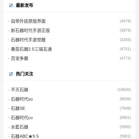
最新发布
· 自带外挂原版界面
(4679)
· 新石器时代手游正版
(3879)
· 石器时代手游觉醒
(3283)
· 番茄石器2.5三端互通
(4751)
· 百宠争霸
(4773)
热门关注
· 不灭石器
(19630)
· 石器时代so
(9836)
· 石器SE
(7848)
· 石器时代co
(6881)
· 水藍石器
(5995)
· 石器ABC★9.5
(5681)