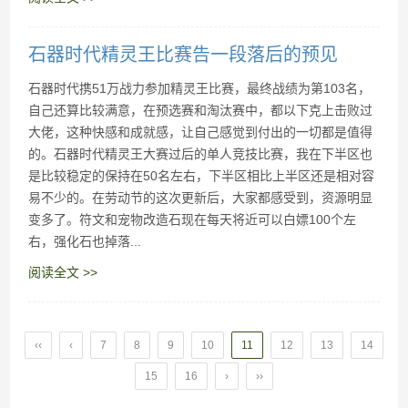
石器时代精灵王比赛告一段落后的预见
石器时代携51万战力参加精灵王比赛，最终战绩为第103名，
自己还算比较满意，在预选赛和淘汰赛中，都以下克上击败过
大佬，这种快感和成就感，让自己感觉到付出的一切都是值得
的。石器时代精灵王大赛过后的单人竞技比赛，我在下半区也
是比较稳定的保持在50名左右，下半区相比上半区还是相对容
易不少的。在劳动节的这次更新后，大家都感受到，资源明显
变多了。符文和宠物改造石现在每天将近可以白嫖100个左
右，强化石也掉落...
阅读全文 >>
‹‹
‹
7
8
9
10
11
12
13
14
15
16
›
››