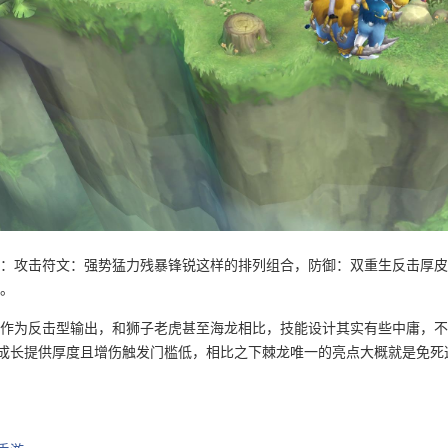
：攻击符文：强势猛力残暴锋锐这样的排列组合，防御：双重生反击厚皮
。
作为反击型输出，和狮子老虎甚至海龙相比，技能设计其实有些中庸，不
逆天成长提供厚度且增伤触发门槛低，相比之下棘龙唯一的亮点大概就是免