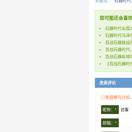
关键词：
石器时代
您可能还会喜
石器时代全国大
石器时代马泽
百战石器族战
百战石器时代
百战石器新增
《百战石器时
发表评论
◎欢迎参与讨论
昵称：*
邮箱：*