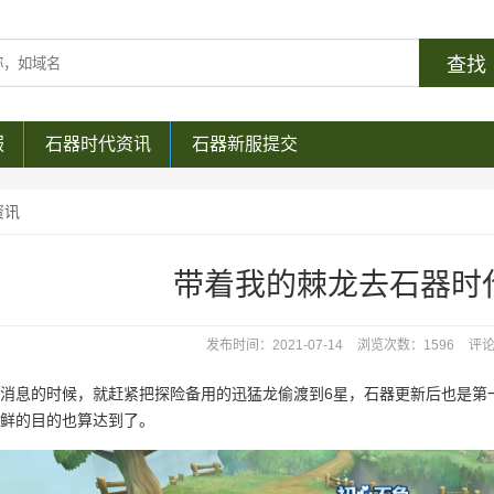
服
石器时代资讯
石器新服提交
资讯
带着我的棘龙去石器时
发布时间：2021-07-14
浏览次数：1596
评论
消息的时候，就赶紧把探险备用的迅猛龙偷渡到6星，石器更新后也是第
鲜的目的也算达到了。