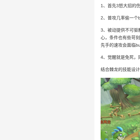
1、首先3怒大招的
2、普攻几率偷一个b
3、被动提供不可驱
心，条件也有些苛刻
先手的速攻会面临b
4、觉醒就是免死，
结合棘龙的技能设计