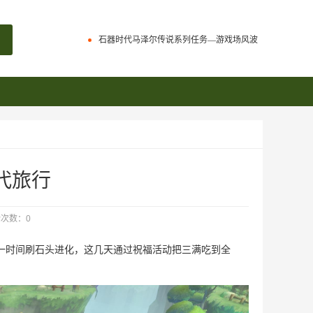
石器时代全国大赛 晋级赛优化FAQ
石器时代马泽尔传说系列任务—游戏场风波
百战石器族战开启时间调整
石器时代全国大赛 晋级赛优化FAQ
石器时代马泽尔传说系列任务—游戏场风波
百战石器时代，终于不在繁琐了，减负大师他来了
百战石器新增增值服务项目清单
百战石器族战开启时间调整
《百战石器时代》是慢热服，绝非三个月凉凉节奏，不断吸取玩家意见，优化精进体验，百战还年轻，请给我们一些时间。
百战石器时代，终于不在繁琐了，减负大师他来了
代旅行
百战石器特色装备鉴定、修理以及词缀属性
百战石器新增增值服务项目清单
次数：0
石器时代活跃度的获取与每周每日奖励
《百战石器时代》是慢热服，绝非三个月凉凉节奏，不断吸取玩家意见，优化精进体验，百战还年轻，请给我们一些时间。
一时间刷石头进化，这几天通过祝福活动把三满吃到全
百战石器特色装备鉴定、修理以及词缀属性
石器时代活跃度的获取与每周每日奖励