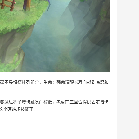
毫不畏惧德排列组合，生命：强命清醒长寿血战到底温和
够激进狮子增伤触发门槛低，老虎前三回合提供固定增伤
死这个硬站场技能了。