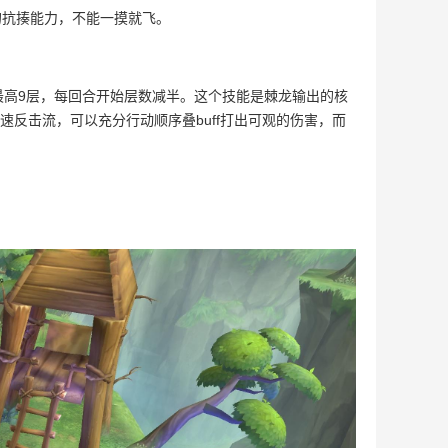
的抗揍能力，不能一摸就飞。
，最高9层，每回合开始层数减半。这个技能是棘龙输出的核
反击流，可以充分行动顺序叠buff打出可观的伤害，而