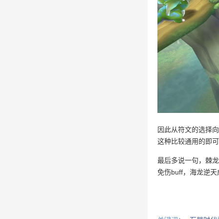
因此从符文的选择向
这种比较通用的即可
最后多说一句，棘龙
免伤buff，海龙